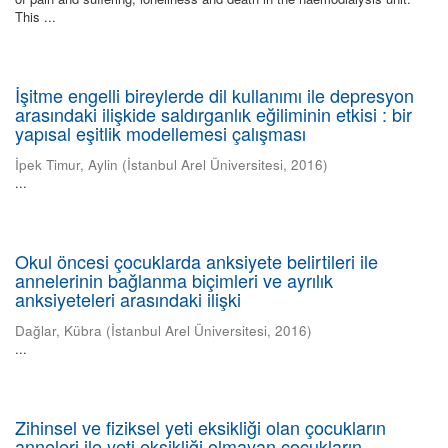
This ...
İşitme engelli bireylerde dil kullanımı ile depresyon
arasındaki ilişkide saldırganlık eğiliminin etkisi : bir
yapısal eşitlik modellemesi çalışması
İpek Timur, Aylin
(
İstanbul Arel Üniversitesi
,
2016
)
...
Okul öncesi çocuklarda anksiyete belirtileri ile
annelerinin bağlanma biçimleri ve ayrılık
anksiyeteleri arasındaki ilişki
Dağlar, Kübra
(
İstanbul Arel Üniversitesi
,
2016
)
...
Zihinsel ve fiziksel yeti eksikliği olan çocukların
anneleri ile yeti eksikliği olmayan çocukların