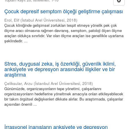
Çocuk depresif semptom ölçeği geliştirme çalışması
Erol, Elif
(
İstabul Arel Üniversitesi
,
2018
)
Çocuk kliniğinde gelişimsel zorlukları tespit etmeye yönelik pek çok
ölçme aracı olmasına rağmen davranış, semptom, patoloji ölçen ölçme
araçları oldukça sınırlıdır. Var olan ölçme araçları ise genellikle uyarlama
şeklindedir. ...
Stres, duygusal zeka, iş özerkliği, güvenlik iklimi,
anksiyete ve depresyon arasındaki ilişkiler ve bir
araştırma
Çeliksular, Arzu
(
İstanbul Arel Üniversitesi
,
2018
)
Günümüzde, organizasyonların tepe yönetimi, çalışanlarını
organizasyonların hedeflerine yöneltmek amacıyla onları etkileyebilecek
bir takım örgütsel değişkenleri dikkate alırlar. Bu araştırmada, çalışanlar
açısından önemli ...
İrrasyonel inanışların anksiyete ve depresyon