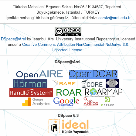
Türkoba Mahallesi Erguvan Sokak No:26 / K 34537, Tepekent -
Büyükçekmece, İstanbul / TURKEY
İçerikte herhangi bir hata görürseniz, lütfen bildiriniz:
earsiv@arel.edu.tr
DSpace@Arel
by Istanbul Arel University Institutional Repository is licensed
under a
Creative Commons Attribution-NonCommercial-NoDerivs 3.0
Unported License.
.
DSpace@Arel
:
DSpace 6.3