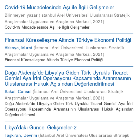
Covid-19 Mücadelesinde Aşı ile İlgili Gelişmeler
Bilinmeyen yazar
(
İstanbul Arel Üniversitesi Uluslararası Stratejik
Araştırmalar Uygulama ve Araştırma Merkezi
,
2021
)
Covid-19 Mücadelesinde Aşı ile İlgili Gelişmeler
Finansal Küreselleşme Altında Türkiye Ekonomi Politiği
Akkaya, Murat
(
İstanbul Arel Üniversitesi Uluslararası Stratejik
Araştırmalar Uygulama ve Araştırma Merkezi
,
2021
)
Finansal Küreselleşme Altında Türkiye Ekonomi Politiği
Doğu Akdeniz’de Libya’ya Giden Türk Uyruklu Ticaret
Gemisi Aya İrini Operasyonu Kapsamında Aranmasının
Uluslararası Hukuk Açısından Değerlendirilmesi
Sakal, Cansel
(
İstanbul Arel Üniversitesi Uluslararası Stratejik
Araştırmalar Uygulama ve Araştırma Merkezi
,
2021
)
Doğu Akdeniz’de Libya’ya Giden Türk Uyruklu Ticaret Gemisi Aya İrini
Operasyonu Kapsamında Aranmasının Uluslararası Hukuk Açısından
Değerlendirilmesi
Libya’daki Güncel Gelişmeler-2
Taşkıran, Devrim
(
İstanbul Arel Üniversitesi Uluslararası Stratejik