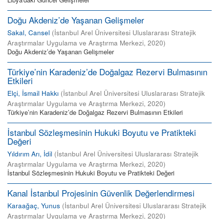
Doğu Akdeniz’de Yaşanan Gelişmeler
Sakal, Cansel
(
İstanbul Arel Üniversitesi Uluslararası Stratejik
Araştırmalar Uygulama ve Araştırma Merkezi
,
2020
)
Doğu Akdeniz’de Yaşanan Gelişmeler
Türkiye’nin Karadeniz’de Doğalgaz Rezervi Bulmasının
Etkileri
Elçi, İsmail Hakkı
(
İstanbul Arel Üniversitesi Uluslararası Stratejik
Araştırmalar Uygulama ve Araştırma Merkezi
,
2020
)
Türkiye’nin Karadeniz’de Doğalgaz Rezervi Bulmasının Etkileri
İstanbul Sözleşmesinin Hukuki Boyutu ve Pratikteki
Değeri
Yıldırım Arı, İdil
(
İstanbul Arel Üniversitesi Uluslararası Stratejik
Araştırmalar Uygulama ve Araştırma Merkezi
,
2020
)
İstanbul Sözleşmesinin Hukuki Boyutu ve Pratikteki Değeri
Kanal İstanbul Projesinin Güvenlik Değerlendirmesi
Karaağaç, Yunus
(
İstanbul Arel Üniversitesi Uluslararası Stratejik
Araştırmalar Uygulama ve Araştırma Merkezi
,
2020
)