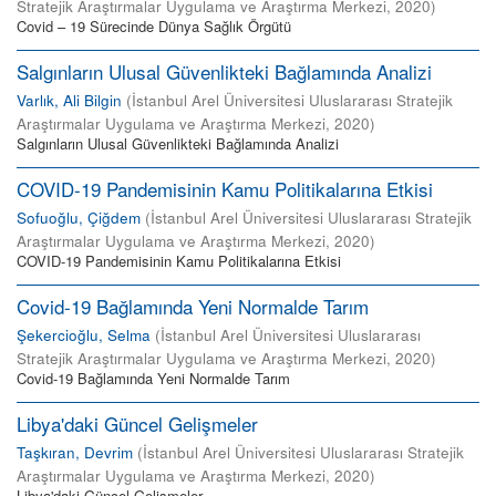
Stratejik Araştırmalar Uygulama ve Araştırma Merkezi
,
2020
)
Covid – 19 Sürecinde Dünya Sağlık Örgütü
Salgınların Ulusal Güvenlikteki Bağlamında Analizi
Varlık, Ali Bilgin
(
İstanbul Arel Üniversitesi Uluslararası Stratejik
Araştırmalar Uygulama ve Araştırma Merkezi
,
2020
)
Salgınların Ulusal Güvenlikteki Bağlamında Analizi
COVID-19 Pandemisinin Kamu Politikalarına Etkisi
Sofuoğlu, Çiğdem
(
İstanbul Arel Üniversitesi Uluslararası Stratejik
Araştırmalar Uygulama ve Araştırma Merkezi
,
2020
)
COVID-19 Pandemisinin Kamu Politikalarına Etkisi
Covid-19 Bağlamında Yeni Normalde Tarım
Şekercioğlu, Selma
(
İstanbul Arel Üniversitesi Uluslararası
Stratejik Araştırmalar Uygulama ve Araştırma Merkezi
,
2020
)
Covid-19 Bağlamında Yeni Normalde Tarım
Libya'daki Güncel Gelişmeler
Taşkıran, Devrim
(
İstanbul Arel Üniversitesi Uluslararası Stratejik
Araştırmalar Uygulama ve Araştırma Merkezi
,
2020
)
Libya'daki Güncel Gelişmeler