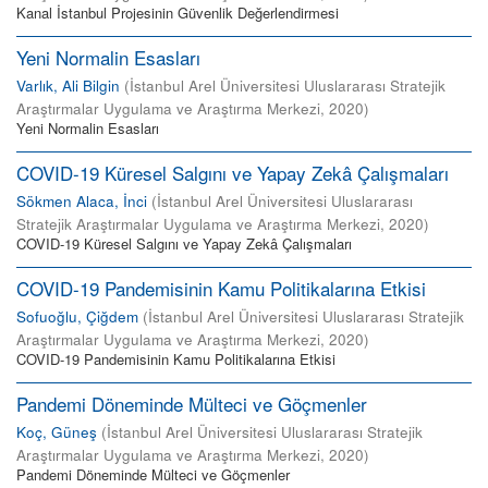
Kanal İstanbul Projesinin Güvenlik Değerlendirmesi
Yeni Normalin Esasları
Varlık, Ali Bilgin
(
İstanbul Arel Üniversitesi Uluslararası Stratejik
Araştırmalar Uygulama ve Araştırma Merkezi
,
2020
)
Yeni Normalin Esasları
COVID-19 Küresel Salgını ve Yapay Zekâ Çalışmaları
Sökmen Alaca, İnci
(
İstanbul Arel Üniversitesi Uluslararası
Stratejik Araştırmalar Uygulama ve Araştırma Merkezi
,
2020
)
COVID-19 Küresel Salgını ve Yapay Zekâ Çalışmaları
COVID-19 Pandemisinin Kamu Politikalarına Etkisi
Sofuoğlu, Çiğdem
(
İstanbul Arel Üniversitesi Uluslararası Stratejik
Araştırmalar Uygulama ve Araştırma Merkezi
,
2020
)
COVID-19 Pandemisinin Kamu Politikalarına Etkisi
Pandemi Döneminde Mülteci ve Göçmenler
Koç, Güneş
(
İstanbul Arel Üniversitesi Uluslararası Stratejik
Araştırmalar Uygulama ve Araştırma Merkezi
,
2020
)
Pandemi Döneminde Mülteci ve Göçmenler