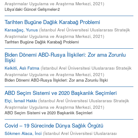
Araştırmalar Uygulama ve Araştırma Merkezi
,
2021
)
Libya’daki Güncel Gelişmeler-2
Tarihten Bugüne Dağlık Karabağ Problemi
Karaağaç, Yunus
(
İstanbul Arel Üniversitesi Uluslararası Stratejik
Araştırmalar Uygulama ve Araştırma Merkezi
,
2021
)
Tarihten Bugüne Dağlık Karabağ Problemi
Biden Dönemi ABD-Rusya İlişkileri: Zor ama Zorunlu
İlişki
Kelkitli, Aslı Fatma
(
İstanbul Arel Üniversitesi Uluslararası Stratejik
Araştırmalar Uygulama ve Araştırma Merkezi
,
2021
)
Biden Dönemi ABD-Rusya İlişkileri: Zor ama Zorunlu İlişki
ABD Seçim Sistemi ve 2020 Başkanlık Seçimleri
Elçi, İsmail Hakkı
(
İstanbul Arel Üniversitesi Uluslararası Stratejik
Araştırmalar Uygulama ve Araştırma Merkezi
,
2021
)
ABD Seçim Sistemi ve 2020 Başkanlık Seçimleri
Covid – 19 Sürecinde Dünya Sağlık Örgütü
Sökmen Alaca, İnci
(
İstanbul Arel Üniversitesi Uluslararası