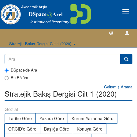
Geçiş
Yönlen
Stratejik Bakış Dergisi Cilt 1 (2020)
DSpace'de Ara
Bu Bölüm
Gelişmiş Arama
Stratejik Bakış Dergisi Cilt 1 (2020)
Göz at
Tarihe Göre
Yazara Göre
Kurum Yazarına Göre
ORCID'e Göre
Başlığa Göre
Konuya Göre