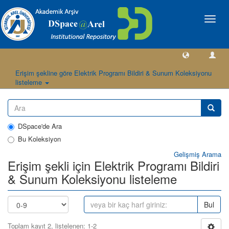
Geçiş
Yönlen
Erişim şekline göre Elektrik Programı Bildiri & Sunum Koleksiyonu
listeleme
DSpace'de Ara
Bu Koleksiyon
Gelişmiş Arama
Erişim şekli için Elektrik Programı Bildiri
& Sunum Koleksiyonu listeleme
Bul
Toplam kayıt 2, listelenen: 1-2