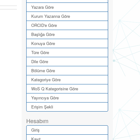
Yazara Göre
Kurum Yazarına Göre
ORCID'e Göre
Başlığa Göre
Konuya Göre
Türe Göre
Dile Göre
Bölüme Göre
Kategoriye Göre
WoS Q Kategorisine Göre
Yayıncıya Göre
Erişim Şekli
Hesabım
Giriş
Kayıt