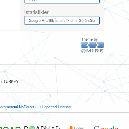
İstatistikler
Google Analitik İstatistiklerini Görüntüle
Theme by
ul / TURKEY
ommercial-NoDerivs 3.0 Unported License.
.