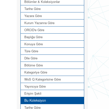
Bölümler & Koleksiyonlar
Tarihe Göre
Yazara Göre
Kurum Yazarına Göre
ORCID'e Göre
Başlığa Göre
Konuya Göre
Türe Göre
Dile Göre
Bölüme Göre
Kategoriye Göre
WoS Q Kategorisine Göre
Yayıncıya Göre
Erişim Şekli
Bu Koleksiyon
Tarihe Göre