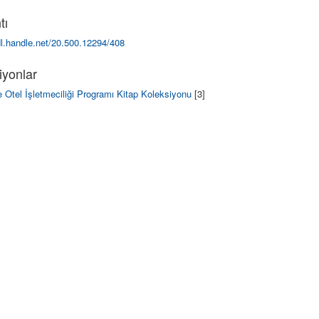
tı
dl.handle.net/20.500.12294/408
iyonlar
 Otel İşletmeciliği Programı Kitap Koleksiyonu
[3]