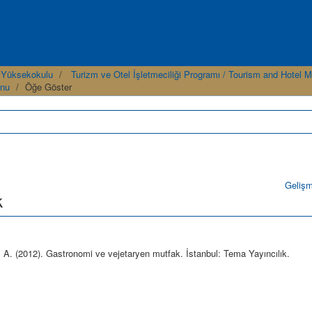
 Yüksekokulu
Turizm ve Otel İşletmeciliği Programı / Tourism and Hotel
onu
Öğe Göster
Geliş
k
 A. (2012). Gastronomi ve vejetaryen mutfak. İstanbul: Tema Yayıncılık.