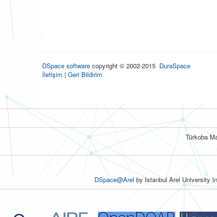
DSpace software
copyright © 2002-2015
DuraSpace
İletişim
|
Geri Bildirim
Türkoba Ma
DSpace@Arel
by Istanbul Arel University I